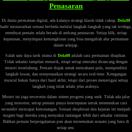
Penasaran
Di dunia permainan digital, ada kalanya strategi klasik tidak cukup.
Dola88
hadir menawarkan sensasi berbeda melalui langkah-langkah yang tak terduga,
membuat pemain selalu berada di ambang penasaran. Setiap klik, setiap
keputusan, menyimpan kemungkinan yang bisa mengubah alur permainan
dalam sekejap.
Salah satu daya tarik utama di
Dola88
adalah cara permainan disajikan.
Tidak sekadar tampilan menarik, tetapi setiap interaksi dirancang dengan
misteri terselubung. Pemain diajak untuk memahami pola, memprediksi
langkah lawan, dan menyesuaikan strategi secara real-time. Ketegangan
muncul bukan hanya dari hasil akhir, tetapi dari proses menavigasi setiap
langkah yang tidak selalu jelas arahnya.
Misteri ini juga tercermin dalam sistem progresi yang unik. Tidak ada jalur
yang monoton; setiap pemain punya kesempatan untuk menemukan cara
tersendiri mencapai kemenangan. Sensasi eksplorasi dan kejutan ini menjadi
magnet bagi mereka yang menyukai tantangan lebih dari sekadar rutinitas.
Bahkan pemain berpengalaman pun akan menemukan sesuatu yang baru di
setiap sesi.