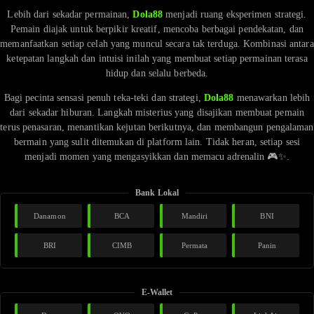
Lebih dari sekadar permainan,
Dola88
menjadi ruang eksperimen strategi.
Pemain diajak untuk berpikir kreatif, mencoba berbagai pendekatan, dan
memanfaatkan setiap celah yang muncul secara tak terduga. Kombinasi antara
ketepatan langkah dan intuisi inilah yang membuat setiap permainan terasa
hidup dan selalu berbeda.
Bagi pecinta sensasi penuh teka-teki dan strategi,
Dola88
menawarkan lebih
dari sekadar hiburan. Langkah misterius yang disajikan membuat pemain
terus penasaran, menantikan kejutan berikutnya, dan membangun pengalaman
bermain yang sulit ditemukan di platform lain. Tidak heran, setiap sesi
menjadi momen yang mengasyikkan dan memacu adrenalin 🎮✨.
Bank Lokal
Danamon
BCA
Mandiri
BNI
BRI
CIMB
Permata
Panin
E-Wallet